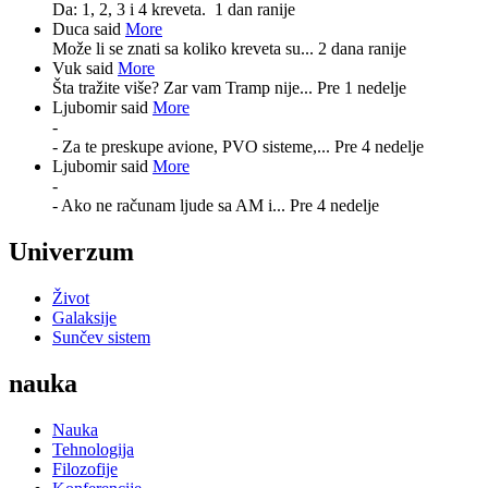
Da: 1, 2, 3 i 4 kreveta.
1 dan ranije
Duca said
More
Može li se znati sa koliko kreveta su...
2 dana ranije
Vuk said
More
Šta tražite više? Zar vam Tramp nije...
Pre 1 nedelje
Ljubomir said
More
-
- Za te preskupe avione, PVO sisteme,...
Pre 4 nedelje
Ljubomir said
More
-
- Ako ne računam ljude sa AM i...
Pre 4 nedelje
Univerzum
Život
Galaksije
Sunčev sistem
nauka
Nauka
Tehnologija
Filozofije