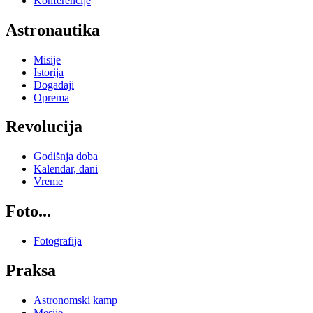
Konferencije
Astronautika
Misije
Istorija
Događaji
Oprema
Revolucija
Godišnja doba
Kalendar, dani
Vreme
Foto...
Fotografija
Praksa
Astronomski kamp
Mesije...