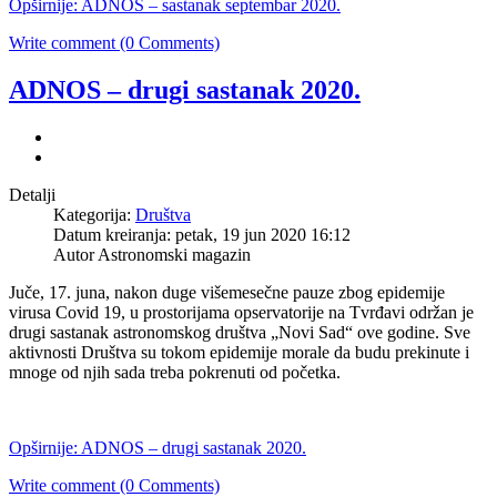
Opširnije: ADNOS – sastanak septembar 2020.
Write comment (0 Comments)
ADNOS – drugi sastanak 2020.
Detalji
Kategorija:
Društva
Datum kreiranja: petak, 19 jun 2020 16:12
Autor Astronomski magazin
Juče, 17. juna, nakon duge višemesečne pauze zbog epidemije
virusa Covid 19, u prostorijama opservatorije na Tvrđavi održan je
drugi sastanak astronomskog društva „Novi Sad“ ove godine. Sve
aktivnosti Društva su tokom epidemije morale da budu prekinute i
mnoge od njih sada treba pokrenuti od početka.
Opširnije: ADNOS – drugi sastanak 2020.
Write comment (0 Comments)