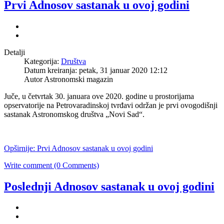
Prvi Adnosov sastanak u ovoj godini
Detalji
Kategorija:
Društva
Datum kreiranja: petak, 31 januar 2020 12:12
Autor Astronomski magazin
Juče, u četvrtak 30. januara ove 2020. godine u prostorijama
opservatorije na Petrovaradinskoj tvrđavi održan je prvi ovogodišnji
sastanak Astronomskog društva „Novi Sad“.
Opširnije: Prvi Adnosov sastanak u ovoj godini
Write comment (0 Comments)
Poslednji Adnosov sastanak u ovoj godini