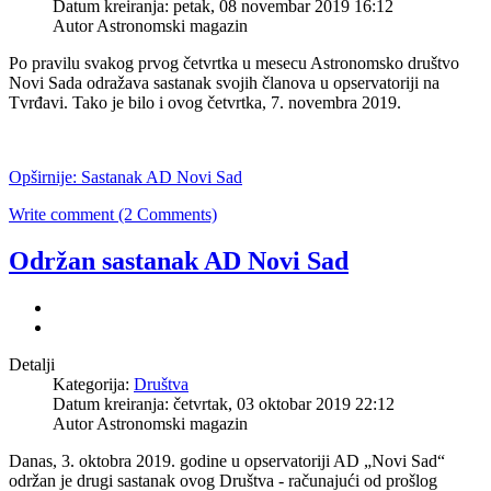
Datum kreiranja: petak, 08 novembar 2019 16:12
Autor Astronomski magazin
Po pravilu svakog prvog četvrtka u mesecu Astronomsko društvo
Novi Sada odražava sastanak svojih članova u opservatoriji na
Tvrđavi. Tako je bilo i ovog četvrtka, 7. novembra 2019.
Opširnije: Sastanak AD Novi Sad
Write comment (2 Comments)
Održan sastanak AD Novi Sad
Detalji
Kategorija:
Društva
Datum kreiranja: četvrtak, 03 oktobar 2019 22:12
Autor Astronomski magazin
Danas, 3. oktobra 2019. godine u opservatoriji AD „Novi Sad“
održan je drugi sastanak ovog Društva - računajući od prošlog