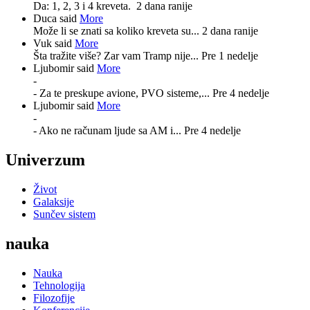
Da: 1, 2, 3 i 4 kreveta.
2 dana ranije
Duca said
More
Može li se znati sa koliko kreveta su...
2 dana ranije
Vuk said
More
Šta tražite više? Zar vam Tramp nije...
Pre 1 nedelje
Ljubomir said
More
-
- Za te preskupe avione, PVO sisteme,...
Pre 4 nedelje
Ljubomir said
More
-
- Ako ne računam ljude sa AM i...
Pre 4 nedelje
Univerzum
Život
Galaksije
Sunčev sistem
nauka
Nauka
Tehnologija
Filozofije