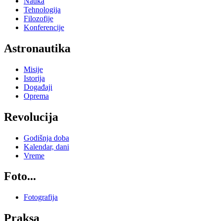
Nauka
Tehnologija
Filozofije
Konferencije
Astronautika
Misije
Istorija
Događaji
Oprema
Revolucija
Godišnja doba
Kalendar, dani
Vreme
Foto...
Fotografija
Praksa