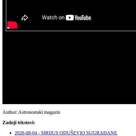
Author:
Astronomski magazin
Zadnji tekstovi:
2026-08-04 - SIRIJUS ODUŠEVIO SUGRAĐANE