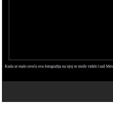
Kada se malo uveća ova fotografija na njoj se može videti i naš Mes