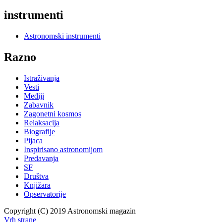
instrumenti
Astronomski instrumenti
Razno
Istraživanja
Vesti
Mediji
Zabavnik
Zagonetni kosmos
Relaksacija
Biografije
Pijaca
Inspirisano astronomijom
Predavanja
SF
Društva
Knjižara
Opservatorije
Copyright (C) 2019 Astronomski magazin
Vrh strane