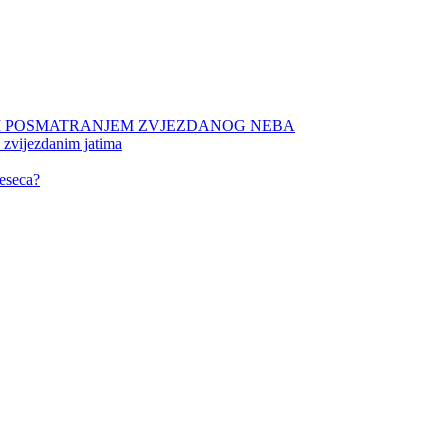
NIM POSMATRANJEM ZVJEZDANOG NEBA
 zvijezdanim jatima
eseca?