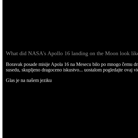
What did NASA's Apollo 16 landing on the Moon look lik
Boravak posade misije Apola 16 na Mesecu bilo po mnogo čemu dra
susedu, skupljeno dragoceno iskustvo... uostalom pogledajte ovaj vi
Glas je na našem jeziku