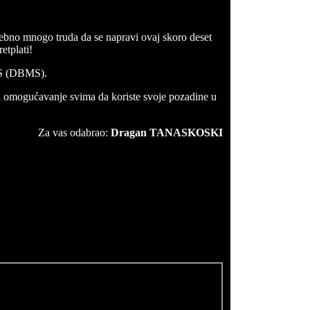
trebno mnogo truda da se napravi ovaj skoro deset
retplati!
BMS (DBMS).
mogućavanje svima da koriste svoje pozadine u
Za vas odabrao:
Dragan TANASKOSKI