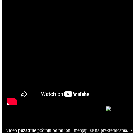
Video
pozadine
počinju od milion i menjaju se na prekretnicama. Ne