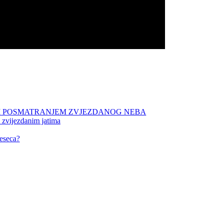
NIM POSMATRANJEM ZVJEZDANOG NEBA
 zvijezdanim jatima
eseca?