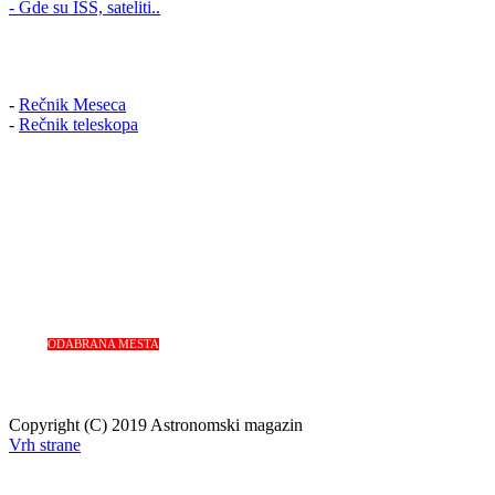
- Gde su ISS, sateliti..
-
Rečnik Meseca
-
Rečnik teleskopa
ODABRANA MESTA
Copyright (C) 2019 Astronomski magazin
Vrh strane