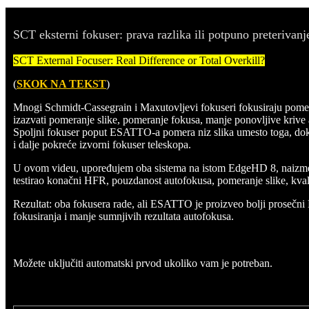
SCT eksterni fokuser: prava razlika ili potpuno preterivanj
SCT External Focuser: Real Difference or Total Overkill?
(
SKOK NA TEKST
)
Mnogi Schmidt-Cassegrain i Maxutovljevi fokuseri fokusiraju pom
izazvati pomeranje slike, pomeranje fokusa, manje ponovljive krive
Spoljni fokuser poput ESATTO-a pomera niz slika umesto toga, 
i dalje pokreće izvorni fokuser teleskopa.
U ovom videu, upoređujem oba sistema na istom EdgeHD 8, naizmeni
testirao konačni HFR, pouzdanost autofokusa, pomeranje slike, kvali
Rezultat: oba fokusera rade, ali ESATTO je proizveo bolji prosečn
fokusiranja i manje sumnjivih rezultata autofokusa.
Možete uključiti automatski prvod ukoliko vam je potreban.