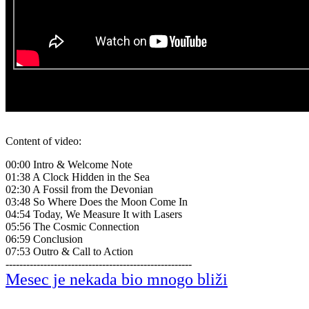
Content of video:
00:00 Intro & Welcome Note
01:38 A Clock Hidden in the Sea
02:30 A Fossil from the Devonian
03:48 So Where Does the Moon Come In
04:54 Today, We Measure It with Lasers
05:56 The Cosmic Connection
06:59 Conclusion
07:53 Outro & Call to Action
------------------------------------------------------
Mesec je nekada bio mnogo bliži