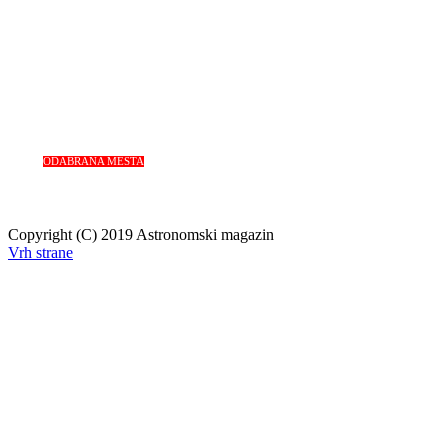
ODABRANA MESTA
Copyright (C) 2019 Astronomski magazin
Vrh strane