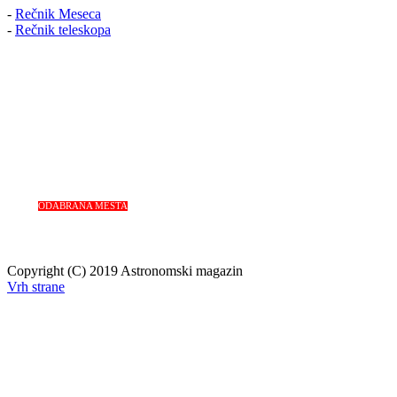
-
Rečnik Meseca
-
Rečnik teleskopa
ODABRANA MESTA
Copyright (C) 2019 Astronomski magazin
Vrh strane