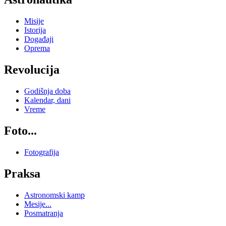
Misije
Istorija
Događaji
Oprema
Revolucija
Godišnja doba
Kalendar, dani
Vreme
Foto...
Fotografija
Praksa
Astronomski kamp
Mesije...
Posmatranja