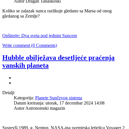
Autor Dragan Tanaskoski
Koliko se zalazak sunca razlikuje gledano sa Marsa od onog
gledanog sa Zemlje?
Opširnije: Dva sveta pod jednim Suncem
Write comment (0 Comments)
Hubble obilježava desetljeće praćenja
vanskih planeta
Detalji
Kategorija:
Planete Sunčevog sistema
Datum kreiranja: utorak, 17 decembar 2024 14:08
Autor Astronomski magazin
Susrevši 1989. g. Neptun, NASA-ina svemirska letjelica Voyager 2