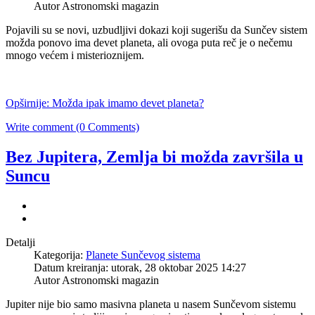
Autor Astronomski magazin
Pojavili su se novi, uzbudljivi dokazi koji sugerišu da Sunčev sistem
možda ponovo ima devet planeta, ali ovoga puta reč je o nečemu
mnogo većem i misterioznijem.
Opširnije: Možda ipak imamo devet planeta?
Write comment (0 Comments)
Bez Jupitera, Zemlja bi možda završila u
Suncu
Detalji
Kategorija:
Planete Sunčevog sistema
Datum kreiranja: utorak, 28 oktobar 2025 14:27
Autor Astronomski magazin
Jupiter nije bio samo masivna planeta u nasem Sunčevom sistemu