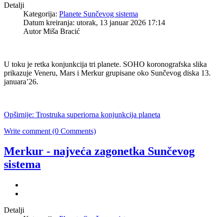
Detalji
Kategorija:
Planete Sunčevog sistema
Datum kreiranja: utorak, 13 januar 2026 17:14
Autor Miša Bracić
U toku je retka konjunkcija tri planete. SOHO koronografska slika
prikazuje Veneru, Mars i Merkur grupisane oko Sunčevog diska 13.
januara’26.
Opširnije: Trostruka superiorna konjunkcija planeta
Write comment (0 Comments)
Merkur - najveća zagonetka Sunčevog
sistema
Detalji