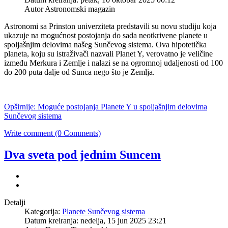
Autor Astronomski magazin
Astronomi sa Prinston univerziteta predstavili su novu studiju koja
ukazuje na mogućnost postojanja do sada neotkrivene planete u
spoljašnjim delovima našeg Sunčevog sistema. Ova hipotetička
planeta, koju su istraživači nazvali Planet Y, verovatno je veličine
između Merkura i Zemlje i nalazi se na ogromnoj udaljenosti od 100
do 200 puta dalje od Sunca nego što je Zemlja.
Opširnije: Moguće postojanja Planete Y u spoljašnjim delovima
Sunčevog sistema
Write comment (0 Comments)
Dva sveta pod jednim Suncem
Detalji
Kategorija:
Planete Sunčevog sistema
Datum kreiranja: nedelja, 15 jun 2025 23:21