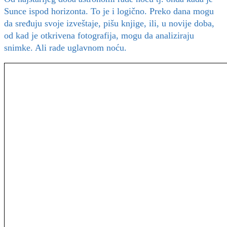
Sunce ispod horizonta. To je i logično. Preko dana mogu
da sređuju svoje izveštaje, pišu knjige, ili, u novije doba,
od kad je otkrivena fotografija, mogu da analiziraju
snimke. Ali rade uglavnom noću.