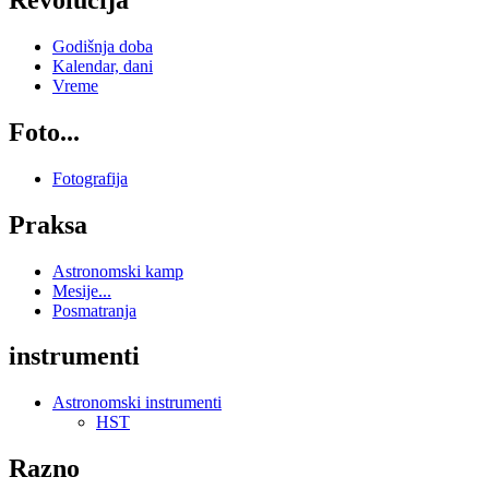
Godišnja doba
Kalendar, dani
Vreme
Foto...
Fotografija
Praksa
Astronomski kamp
Mesije...
Posmatranja
instrumenti
Astronomski instrumenti
HST
Razno