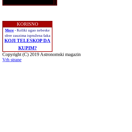
KORISNO
Mere
- Koliki ugao nebeske
sfere zauzima ispružena šaka
KOJI TELESKOP DA
KUPIM?
Copyright (C) 2019 Astronomski magazin
Vrh strane