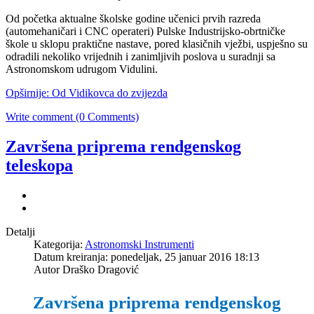
Od početka aktualne školske godine učenici prvih razreda
(automehaničari i CNC operateri) Pulske Industrijsko-obrtničke
škole u sklopu praktične nastave, pored klasičnih vježbi, uspješno su
odradili nekoliko vrijednih i zanimljivih poslova u suradnji sa
Astronomskom udrugom Vidulini.
Opširnije: Od Vidikovca do zvijezda
Write comment (0 Comments)
Završena priprema rendgenskog
teleskopa
Detalji
Kategorija:
Astronomski Instrumenti
Datum kreiranja: ponedeljak, 25 januar 2016 18:13
Autor Draško Dragović
Završena priprema rendgenskog