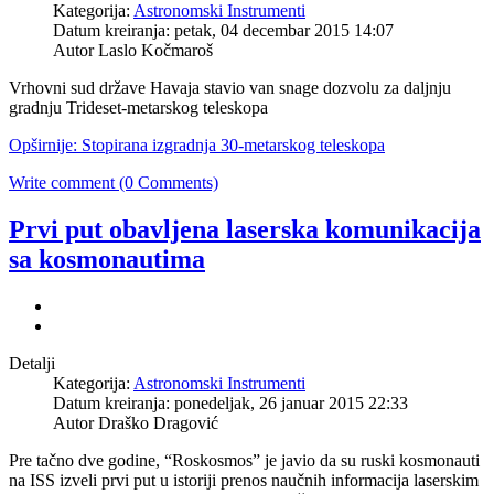
Kategorija:
Astronomski Instrumenti
Datum kreiranja: petak, 04 decembar 2015 14:07
Autor Laslo Kočmaroš
Vrhovni sud države Havaja stavio van snage dozvolu za daljnju
gradnju Trideset-metarskog teleskopa
Opširnije: Stopirana izgradnja 30-metarskog teleskopa
Write comment (0 Comments)
Prvi put obavljena laserska komunikacija
sa kosmonautima
Detalji
Kategorija:
Astronomski Instrumenti
Datum kreiranja: ponedeljak, 26 januar 2015 22:33
Autor Draško Dragović
Pre tačno dve godine, “Roskosmos” je javio da su ruski kosmonauti
na ISS izveli prvi put u istoriji prenos naučnih informacija laserskim