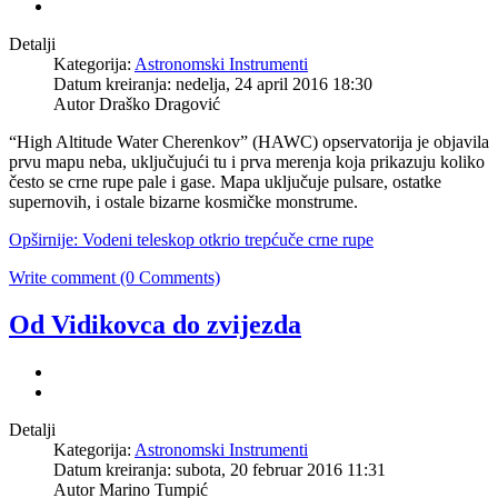
Detalji
Kategorija:
Astronomski Instrumenti
Datum kreiranja: nedelja, 24 april 2016 18:30
Autor Draško Dragović
“High Altitude Water Cherenkov” (HAWC) opservatorija je objavila
prvu mapu neba, uključujući tu i prva merenja koja prikazuju koliko
često se crne rupe pale i gase. Mapa uključuje pulsare, ostatke
supernovih, i ostale bizarne kosmičke monstrume.
Opširnije: Vodeni teleskop otkrio trepćuče crne rupe
Write comment (0 Comments)
Od Vidikovca do zvijezda
Detalji
Kategorija:
Astronomski Instrumenti
Datum kreiranja: subota, 20 februar 2016 11:31
Autor Marino Tumpić