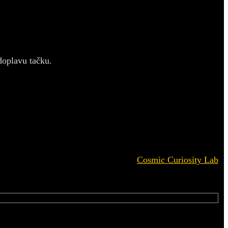
doplavu tačku.
Cosmic Curiosity Lab