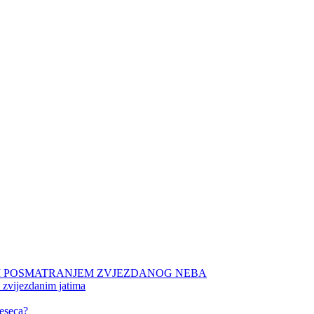
NIM POSMATRANJEM ZVJEZDANOG NEBA
 zvijezdanim jatima
eseca?