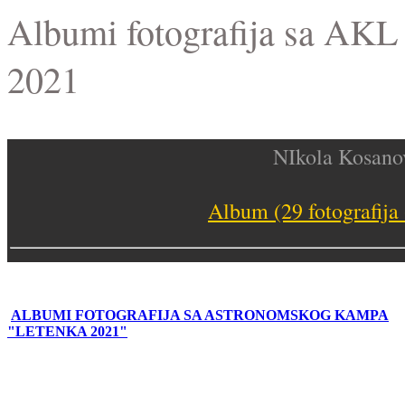
Albumi fotografija sa AKL
2021
NIkola Kosano
Album (29 fotografija 
ALBUMI FOTOGRAFIJA SA ASTRONOMSKOG KAMPA
"LETENKA 2021"