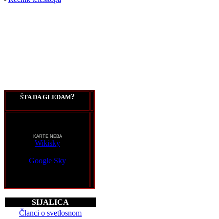
?
ŠTA DA GLEDAM
KARTE NEBA
Wikisky
Google Sky
SIJALICA
Članci o svetlosnom