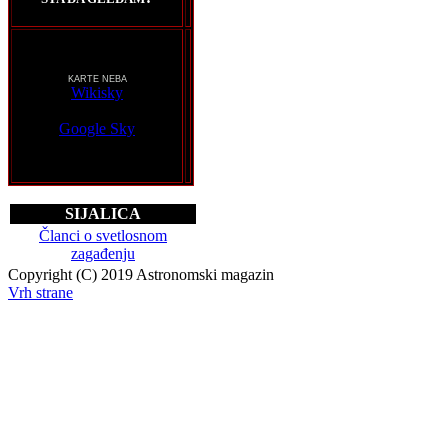
KARTE NEBA
Wikisky
Google Sky
SIJALICA
Članci o svetlosnom
zagađenju
Copyright (C) 2019 Astronomski magazin
Vrh strane