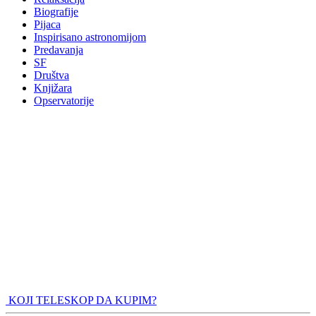
Biografije
Pijaca
Inspirisano astronomijom
Predavanja
SF
Društva
Knjižara
Opservatorije
KOJI TELESKOP DA KUPIM?