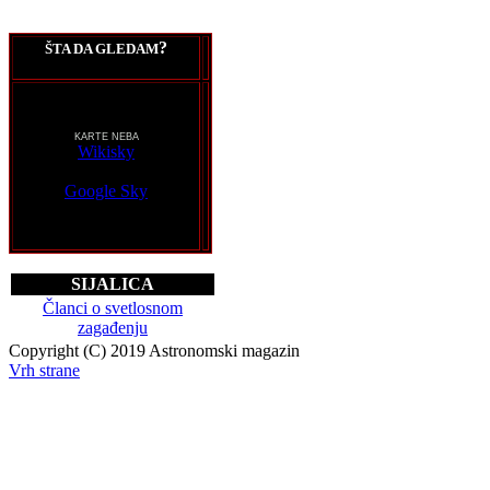
?
ŠTA DA GLEDAM
KARTE NEBA
Wikisky
Google Sky
SIJALICA
Članci o svetlosnom
zagađenju
Copyright (C) 2019 Astronomski magazin
Vrh strane