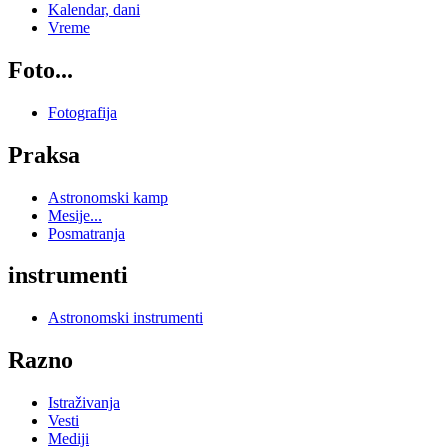
Kalendar, dani
Vreme
Foto...
Fotografija
Praksa
Astronomski kamp
Mesije...
Posmatranja
instrumenti
Astronomski instrumenti
Razno
Istraživanja
Vesti
Mediji