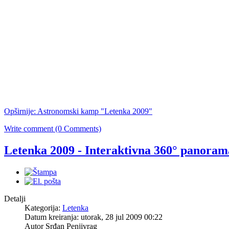
Opširnije: Astronomski kamp "Letenka 2009"
Write comment (0 Comments)
Letenka 2009 - Interaktivna 360° panoram
Detalji
Kategorija:
Letenka
Datum kreiranja: utorak, 28 jul 2009 00:22
Autor Srđan Penjivrag