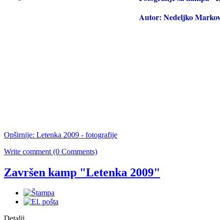
Autor: Nedeljko Markov
Opširnije: Letenka 2009 - fotografije
Write comment (0 Comments)
Završen kamp "Letenka 2009"
Detalji