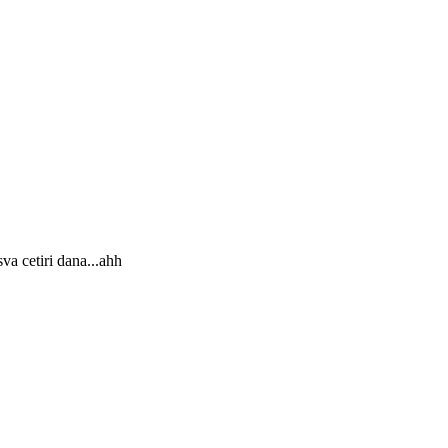
va cetiri dana...ahh