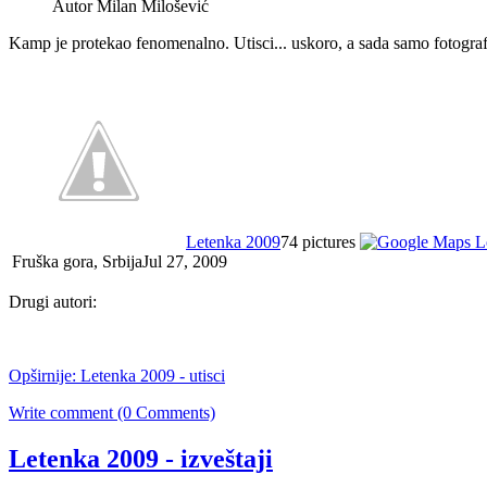
Autor Milan Milošević
Kamp je protekao fenomenalno. Utisci... uskoro, a sada samo fotografi
Letenka 2009
74 pictures
Fruška gora, SrbijaJul 27, 2009
Drugi autori:
Opširnije: Letenka 2009 - utisci
Write comment (0 Comments)
Letenka 2009 - izveštaji