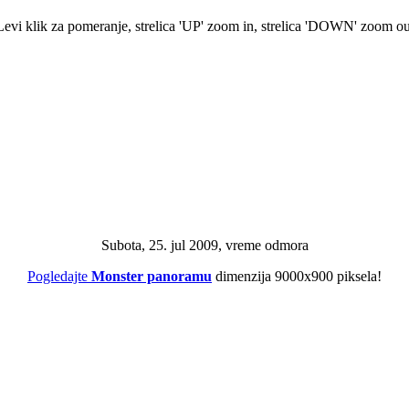
Levi klik za pomeranje, strelica 'UP' zoom in, strelica 'DOWN' zoom ou
Subota, 25. jul 2009, vreme odmora
Pogledajte
Monster panoramu
dimenzija 9000x900 piksela!