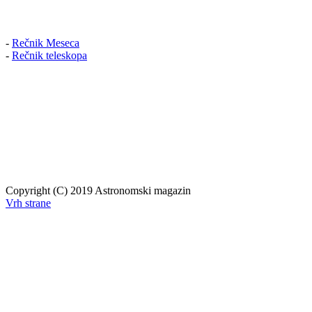
-
Rečnik Meseca
-
Rečnik teleskopa
Copyright (C) 2019 Astronomski magazin
Vrh strane