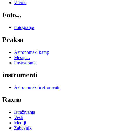
Vreme
Foto...
Fotografija
Praksa
Astronomski kamp
Mesije...
Posmatranja
instrumenti
Astronomski instrumenti
Razno
Istraživanja
Vesti
Mediji
Zabavnik