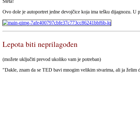
Šteta!
Ovo dole je autoportret jedne devojčice koja ima tešku dijagnozu. U pi
Lepota biti neprilagođen
(možete uključiti prevod ukoliko vam je potreban)
"Dakle, znam da se TED bavi mnogim velikim stvarima,
ali ja želi