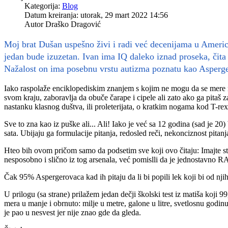
Kategorija:
Blog
Datum kreiranja: utorak, 29 mart 2022 14:56
Autor
Draško Dragović
Moj brat Dušan uspešno živi i radi već decenijama u Americi. 
jedan bude izuzetan. Ivan ima IQ daleko iznad proseka, či
Nažalost on ima posebnu vrstu autizma poznatu kao Asperg
Iako raspolaže enciklopediskim znanjem s kojim ne mogu da se mere n
svom kraju, zaboravlja da obuče čarape i cipele ali zato ako ga pitaš 
nastanku klasnog duštva, ili proleterijata, o kratkim nogama kod T-rexa
Sve to zna kao iz puške ali... Ali! Iako je već sa 12 godina (sad je 20
sata. Ubijaju ga formulacije pitanja, redosled reči, nekonciznost pitanj
Hteo bih ovom pričom samo da podsetim sve koji ovo čitaju: Imajte str
nesposobno i slično iz tog arsenala, već pomislli da je jednostavno
RA
Čak 95% Aspergerovaca kad ih pitaju da li bi popili lek koji bi od nji
U prilogu (sa strane) prilažem jedan dečji školski test iz matiša koji 
mera u manje i obrnuto: milje u metre, galone u litre, svetlosnu godinu 
je pao u nesvest jer nije znao gde da gleda.