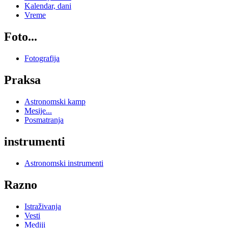
Kalendar, dani
Vreme
Foto...
Fotografija
Praksa
Astronomski kamp
Mesije...
Posmatranja
instrumenti
Astronomski instrumenti
Razno
Istraživanja
Vesti
Mediji