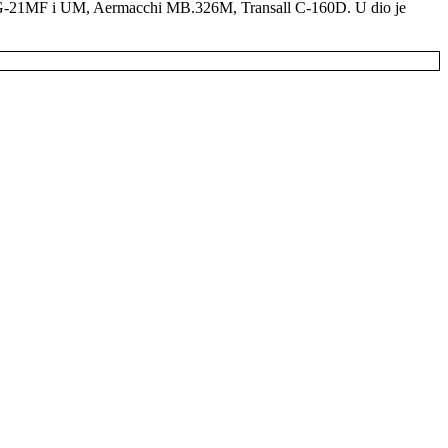
MiG-21MF i UM, Aermacchi MB.326M, Transall C-160D. U dio je