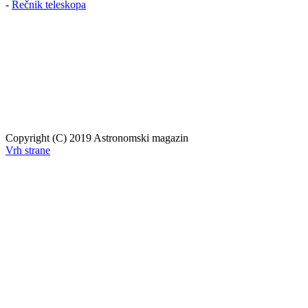
-
Rečnik teleskopa
Copyright (C) 2019 Astronomski magazin
Vrh strane