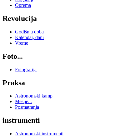
Oprema
Revolucija
Godišnja doba
Kalendar, dani
Vreme
Foto...
Fotografija
Praksa
Astronomski kamp
Mesije...
Posmatranja
instrumenti
Astronomski instrumenti