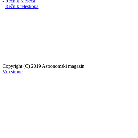
-
Rečnik Meseca
-
Rečnik teleskopa
Copyright (C) 2019 Astronomski magazin
Vrh strane