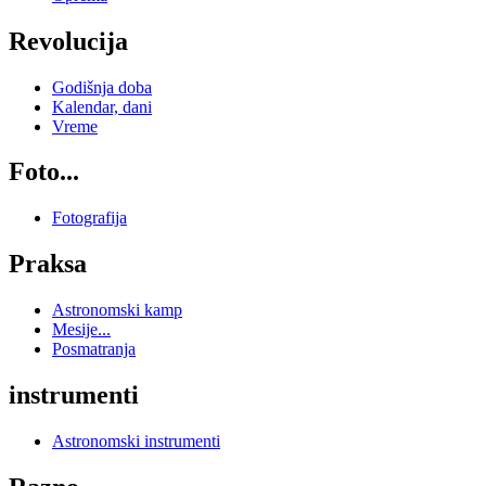
Revolucija
Godišnja doba
Kalendar, dani
Vreme
Foto...
Fotografija
Praksa
Astronomski kamp
Mesije...
Posmatranja
instrumenti
Astronomski instrumenti