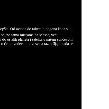
 uopšte. Od aviona do raketnih pogona kada su u
o se, ne samo misijama na Mesec, već i
i do ostalih planeta i satelita u našem sunčevom
i o čemu vodeći umovi sveta razmišljaju kada se