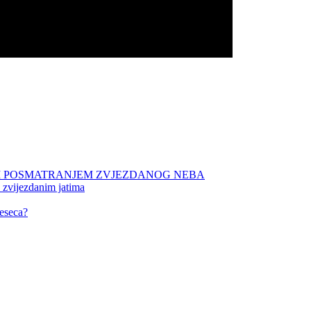
NIM POSMATRANJEM ZVJEZDANOG NEBA
 zvijezdanim jatima
eseca?