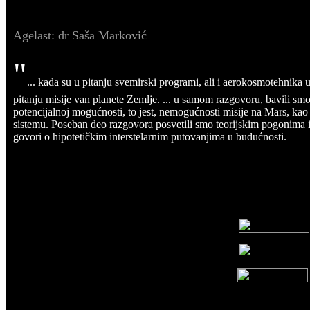
Agelast: dr Saša Marković
"
... kada su u pitanju svemirski programi, ali i aerokosmotehnika
pitanju misije van planete Zemlje. ... u samom razgovoru, bavili sm
potencijalnoj mogućnosti, to jest, nemogućnosti misije na Mars, kao 
sistemu. Poseban deo razgovora posvetili smo teorijskim pogonima 
govori o hipotetičkim interstelarnim putovanjima u budućnosti.