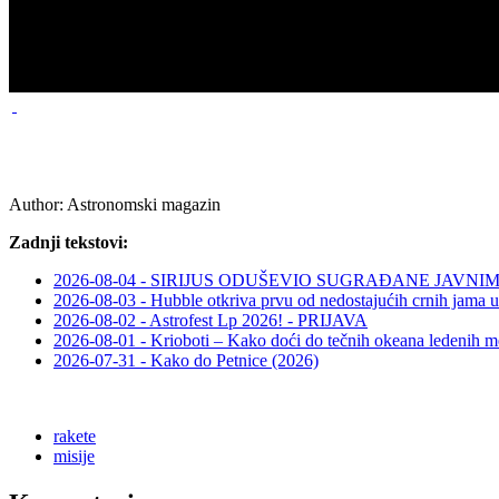
Author:
Astronomski magazin
Zadnji tekstovi:
2026-08-04 - SIRIJUS ODUŠEVIO SUGRAĐANE JAV
2026-08-03 - Hubble otkriva prvu od nedostajućih crnih jama u
2026-08-02 - Astrofest Lp 2026! - PRIJAVA
2026-08-01 - Krioboti – Kako doći do tečnih okeana ledenih m
2026-07-31 - Kako do Petnice (2026)
rakete
misije