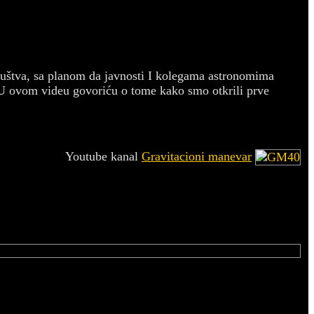
ruštva, sa planom da javnosti I kolegama astronomima
u. U ovom videu govoriću o tome kako smo otkrili prve
Youtube kanal
Gravitacioni manevar