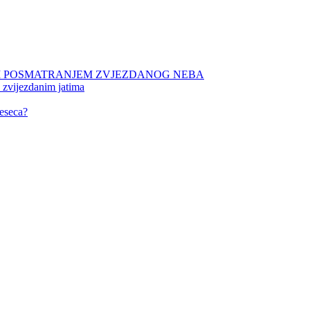
NIM POSMATRANJEM ZVJEZDANOG NEBA
 zvijezdanim jatima
eseca?