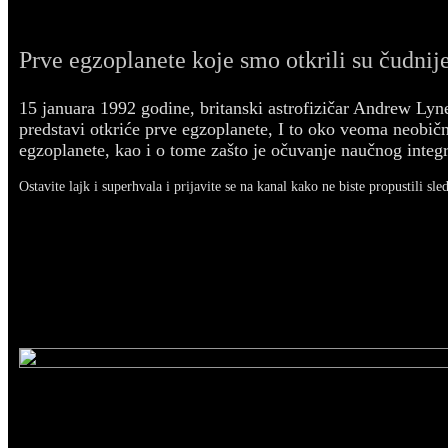
Prve egzoplanete koje smo otkrili su čudnije
15 januara 1992 godine, britanski astrofizičar Andrew Ly
predstavi otkriće prve egzoplanete, I to oko veoma neobičn
egzoplanete, kao i o tome zašto je očuvanje naučnog integr
Ostavite lajk i superhvala i prijavite se na kanal kako ne biste propustili sle