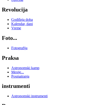
Revolucija
Godišnja doba
Kalendar, dani
Vreme
Foto...
Fotografija
Praksa
Astronomski kamp
Mesije...
Posmatranja
instrumenti
Astronomski instrumenti