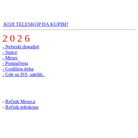
KOJI TELESKOP DA KUPIM?
2 0 2 6
- Nebeski događaji
- Sunce
- Mesec
- Pomračenja
- Godišnja doba
- Gde su ISS, sateliti..
-
Rečnik Meseca
-
Rečnik teleskopa