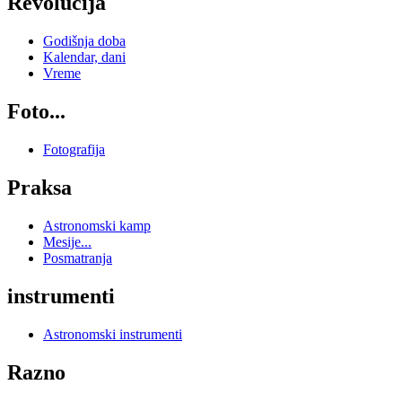
Revolucija
Godišnja doba
Kalendar, dani
Vreme
Foto...
Fotografija
Praksa
Astronomski kamp
Mesije...
Posmatranja
instrumenti
Astronomski instrumenti
Razno