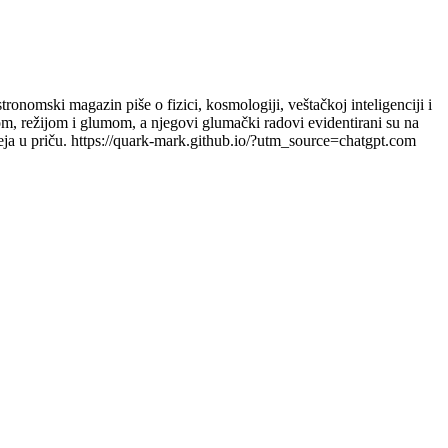
onomski magazin piše o fizici, kosmologiji, veštačkoj inteligenciji i
eom, režijom i glumom, a njegovi glumački radovi evidentirani su na
ja u priču. https://quark-mark.github.io/?utm_source=chatgpt.com