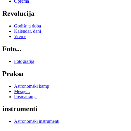
Oprema
Revolucija
Godišnja doba
Kalendar, dani
Vreme
Foto...
Fotografija
Praksa
Astronomski kamp
Mesije...
Posmatranja
instrumenti
Astronomski instrumenti