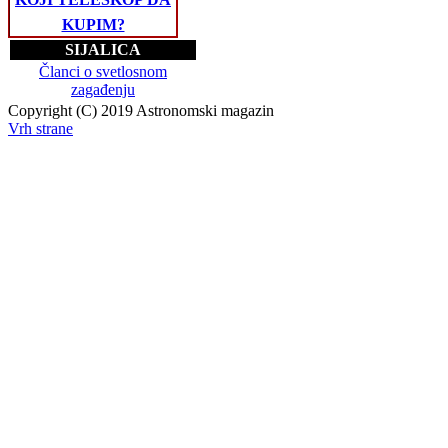
KUPIM?
SIJALICA
Članci o svetlosnom
zagađenju
Copyright (C) 2019 Astronomski magazin
Vrh strane