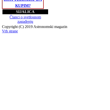
KUPIM?
SIJALICA
Članci o svetlosnom
zagađenju
Copyright (C) 2019 Astronomski magazin
Vrh strane