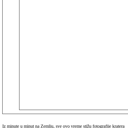
Iz minute u minut na Zemlju, sve ovo vreme stižu fotografije kratera