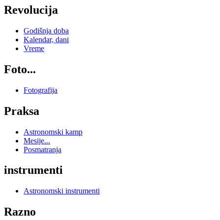
Revolucija
Godišnja doba
Kalendar, dani
Vreme
Foto...
Fotografija
Praksa
Astronomski kamp
Mesije...
Posmatranja
instrumenti
Astronomski instrumenti
Razno