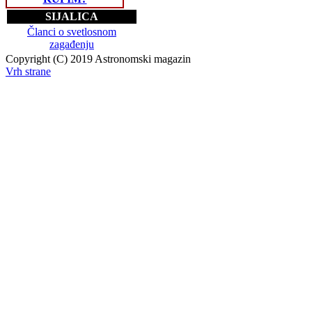
SIJALICA
Članci o svetlosnom
zagađenju
Copyright (C) 2019 Astronomski magazin
Vrh strane