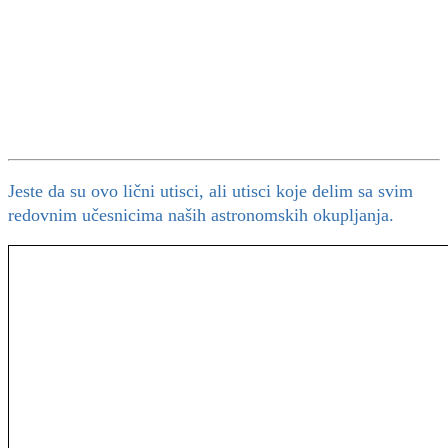
Jeste da su ovo lični utisci, ali utisci koje delim sa svim
redovnim učesnicima naših astronomskih okupljanja.