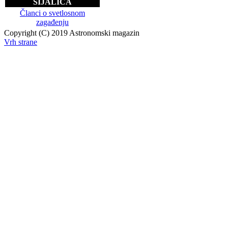
SIJALICA
Članci o svetlosnom
zagađenju
Copyright (C) 2019 Astronomski magazin
Vrh strane