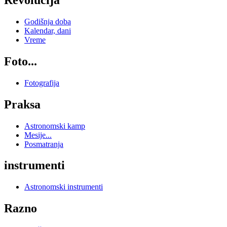
Godišnja doba
Kalendar, dani
Vreme
Foto...
Fotografija
Praksa
Astronomski kamp
Mesije...
Posmatranja
instrumenti
Astronomski instrumenti
Razno