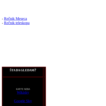
-
Rečnik Meseca
-
Rečnik teleskopa
?
ŠTA DA GLEDAM
KARTE NEBA
Wikisky
Google Sky