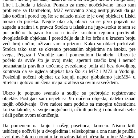
Lire i Labuda u izlasku. Pomalo za mene neočekivano, imao sam
probleme sa Dambelom, M27 verovatno zbog nestrpljivosti da ga
lako uočim i pored tog što se nalazio nisko te je ovaj objekat u Lisici
morao da pričeka. Negde oko 2h, oblaci su se prvo pojavili na
zapadu a zatim i u pravcu Strelca u izlasku na jugo-istoku te sam se
po prilično trapavo kretao u inače krcatom regionu predivnih
dvogledaških objekata. I pored želje da ih što brže a u kraćem broju
veći broj uočim, uživao sam u prizoru. Kako su oblaci prekrivali
Strelca tako sam se okrenuo preostalim objektima na istoku, pre
svega, Pegaza i Vodolije kao i pomenutom Dambelu. Ubrzo je
počelo da sviće što je ovoj maloj aperturi značio kraj i nemoć
posmatranja pravilno uočenog zvezdanog polja ali bez dovoljnog
kontrasta da se ugleda objekat kao što su M72 i M73 u Vodoliji.
Poslednji uočeni objekat uz krajnji napor globularno jatoM54 u
Strelcu i gotovo uništena mapa iz atlasa sa ovim sazvežđem.
Ubrzo je potpuno svanulo a sudije su prebrojale registrovane
objekte. Postigao sam uspeh sa 95 uočena objekta, daleko iznad
mojih očekivanja. Ovu radost sam podelio sa mnogim učesnicima
koji su takođe, za svoje mogućnosti, učinili podvig i obradovali sebe
i dali pečat ovom takmičenju.
Da pomenem na kraju i našeg posetioca, kometu. Nismo krili
ushićenje uočivši je u dvogledima i teleskopima a ona nam je pružila
svoj dugačak rep poput ruke pozdravljajući učesnike u ime Mesijea,