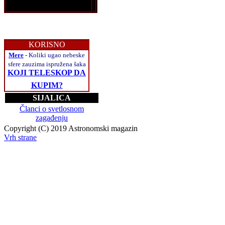
KORISNO
Mere
- Koliki ugao nebeske
sfere zauzima ispružena šaka
KOJI TELESKOP DA
KUPIM?
SIJALICA
Članci o svetlosnom
zagađenju
Copyright (C) 2019 Astronomski magazin
Vrh strane