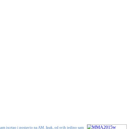
sam iscrtao i postavio na AM. Ipak, od svih jedino
sam