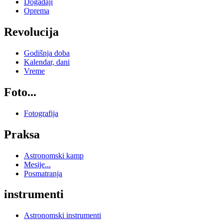
Događaji
Oprema
Revolucija
Godišnja doba
Kalendar, dani
Vreme
Foto...
Fotografija
Praksa
Astronomski kamp
Mesije...
Posmatranja
instrumenti
Astronomski instrumenti