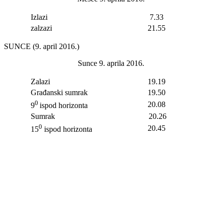
Izlazi
7.33
zalzazi
21.55
SUNCE (9. april 2016.)
Sunce 9. aprila 2016.
Zalazi
19.19
Građanski sumrak
19.50
0
20.08
9
ispod horizonta
Sumrak
20.26
0
20.45
15
ispod horizonta