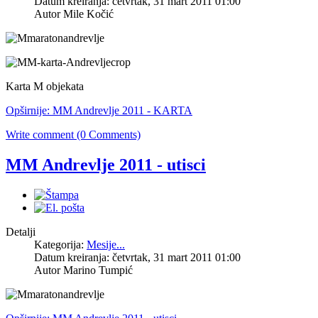
Datum kreiranja: četvrtak, 31 mart 2011 01:00
Autor Mile Kočić
Karta M objekata
Opširnije: MM Andrevlje 2011 - KARTA
Write comment (0 Comments)
MM Andrevlje 2011 - utisci
Detalji
Kategorija:
Mesije...
Datum kreiranja: četvrtak, 31 mart 2011 01:00
Autor Marino Tumpić