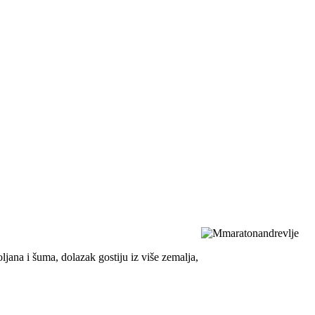
jana i šuma, dolazak gostiju iz više zemalja,