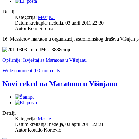
Detalji
Kategorija:
Mesije...
Datum kreiranja: nedelja, 03 april 2011 22:30
Autor Boris Štromar
16. Messierov maraton u organizaciji astronomskog društva Višnjan pok
Opširnije: Izvještaj sa Maratona u Višnjanu
Write comment (0 Comments)
Novi rekrd na Maratonu u Višnjanu
Detalji
Kategorija:
Mesije...
Datum kreiranja: nedelja, 03 april 2011 22:21
Autor Korado Korlević