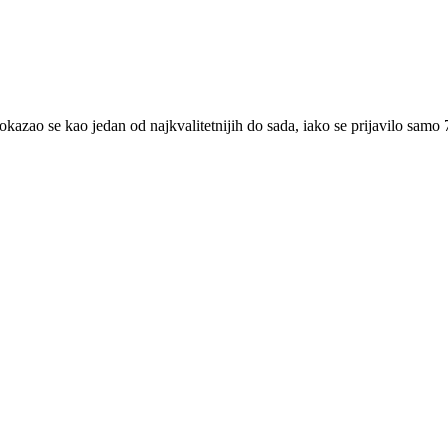
azao se kao jedan od najkvalitetnijih do sada, iako se prijavilo samo 7