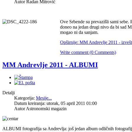
Autor Radan Mitrović
Ove Srbende su prevazišli sami sebe. P
doneo na jedan drugi nivo da bi sad Mi
mogao ni da sanjam.
Opširnije: MM Andrevlje 2011 - izvešt
Write comment (0 Comments)
MM Andrevlje 2011 - ALBUMI
Detalji
Kategorija:
Mesije...
Datum kreiranja: utorak, 05 april 2011 01:00
Autor Astronomski magazin
ALBUMI fotografija sa Andrevlja: još jedan album odličnih fotografija