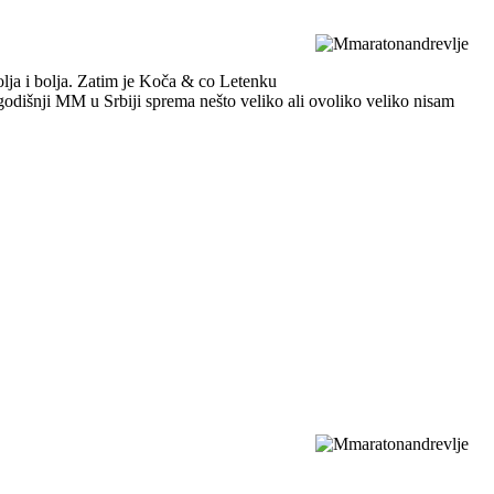
olja i bolja. Zatim je Koča & co Letenku
godišnji MM u Srbiji sprema nešto veliko ali ovoliko veliko nisam