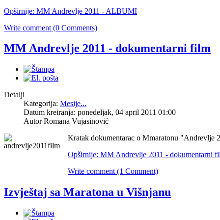
Opširnije: MM Andrevlje 2011 - ALBUMI
Write comment (0 Comments)
MM Andrevlje 2011 - dokumentarni film
Detalji
Kategorija:
Mesije...
Datum kreiranja: ponedeljak, 04 april 2011 01:00
Autor Romana Vujasinović
Kratak dokumentarac o Mmaratonu "Andrevlje 
Opširnije: MM Andrevlje 2011 - dokumentarni f
Write comment (1 Comment)
Izvještaj sa Maratona u Višnjanu