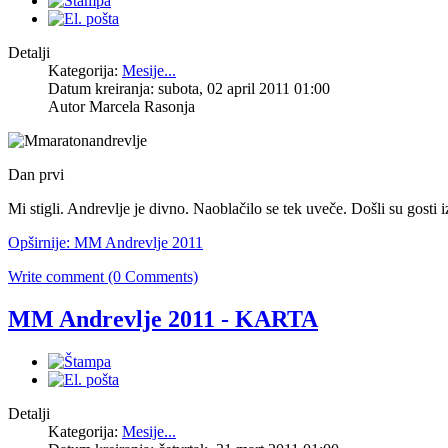
Detalji
Kategorija:
Mesije...
Datum kreiranja: subota, 02 april 2011 01:00
Autor Marcela Rasonja
Dan prvi
Mi stigli. Andrevlje je divno. Naoblačilo se tek uveče. Došli su gosti
Opširnije: MM Andrevlje 2011
Write comment (0 Comments)
MM Andrevlje 2011 - KARTA
Detalji
Kategorija:
Mesije...