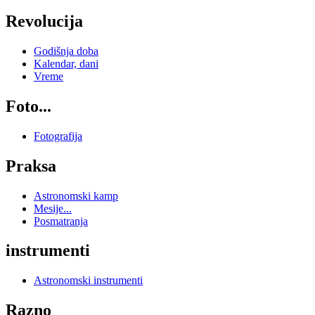
Revolucija
Godišnja doba
Kalendar, dani
Vreme
Foto...
Fotografija
Praksa
Astronomski kamp
Mesije...
Posmatranja
instrumenti
Astronomski instrumenti
Razno