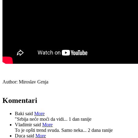
Author:
Miroslav Grnja
Komentari
Baki said
More
"Srbija neće moći da vidi...
1 dan ranije
Vladimir said
More
To je opšti trend svuda. Samo neka...
2 dana ranije
Duca said
More