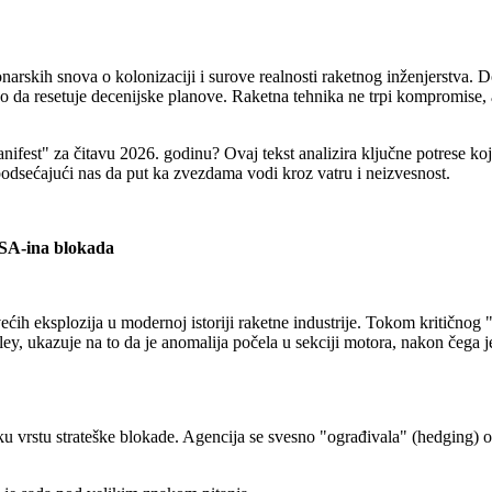
ionarskih snova o kolonizaciji i surove realnosti raketnog inženjerstva.
o da resetuje decenijske planove. Raketna tehnika ne trpi kompromise, 
fest" za čitavu 2026. godinu? Ovaj tekst analizira ključne potrese koji
odsećajući nas da put ka zvezdama vodi kroz vatru i neizvesnost.
A-ina blokada
h eksplozija u modernoj istoriji raketne industrije. Tokom kritičnog 
ley, ukazuje na to da je anomalija počela u sekciji motora, nakon čega j
u vrstu strateške blokade. Agencija se svesno "ograđivala" (hedging) o