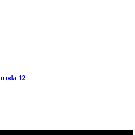
 broda 12