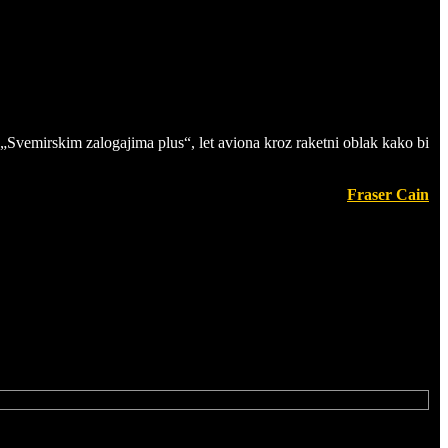
 „Svemirskim zalogajima plus“, let aviona kroz raketni oblak kako bi
Fraser Cain