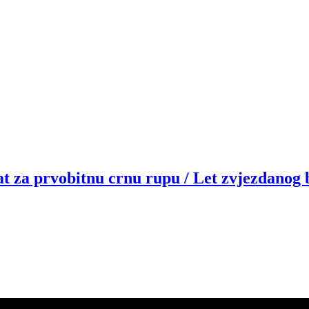
at za prvobitnu crnu rupu / Let zvjezdanog