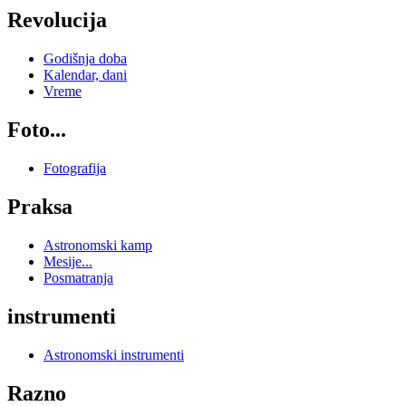
Revolucija
Godišnja doba
Kalendar, dani
Vreme
Foto...
Fotografija
Praksa
Astronomski kamp
Mesije...
Posmatranja
instrumenti
Astronomski instrumenti
Razno