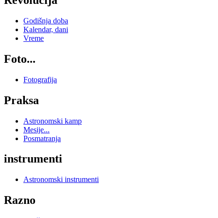
Godišnja doba
Kalendar, dani
Vreme
Foto...
Fotografija
Praksa
Astronomski kamp
Mesije...
Posmatranja
instrumenti
Astronomski instrumenti
Razno